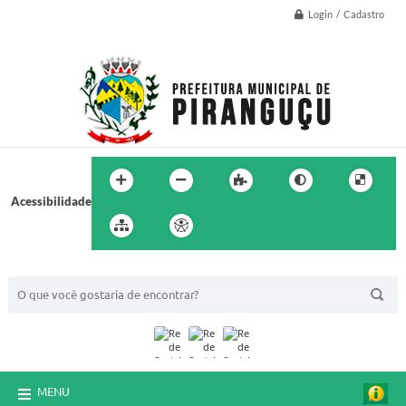
Login / Cadastro
Acessibilidade
BUSCA DO SITE:
MENU