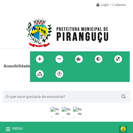
Login / Cadastro
Acessibilidade
BUSCA DO SITE:
MENU