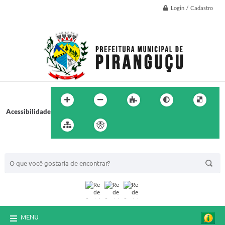
Login / Cadastro
Acessibilidade
BUSCA DO SITE:
MENU