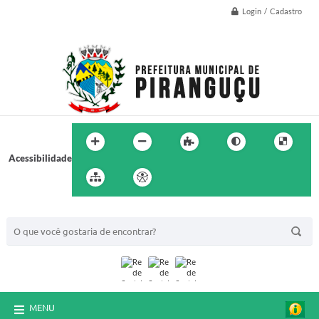
Login / Cadastro
Acessibilidade
BUSCA DO SITE:
MENU