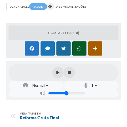
02/07/2021
SAÚDE
1413 VISUALIZAÇÕES
COMPARTILHAR
VEJA TAMBÉM
Reforma Gruta Final