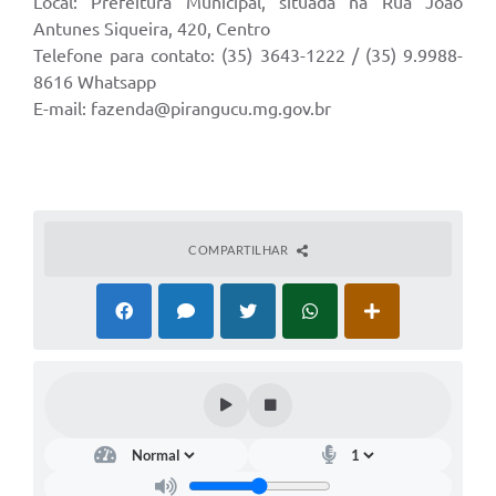
Local: Prefeitura Municipal, situada na Rua João
Antunes Siqueira, 420, Centro
Telefone para contato: (35) 3643-1222 / (35) 9.9988-
8616 Whatsapp
E-mail: fazenda@pirangucu.mg.gov.br
COMPARTILHAR