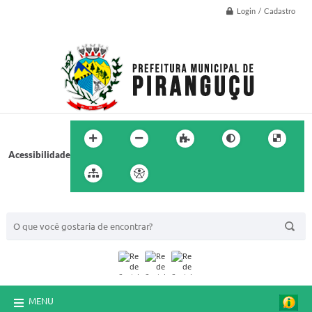
Login / Cadastro
Acessibilidade
BUSCA DO SITE:
MENU