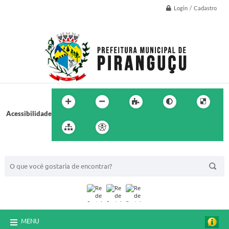
Login / Cadastro
Acessibilidade
BUSCA DO SITE:
MENU