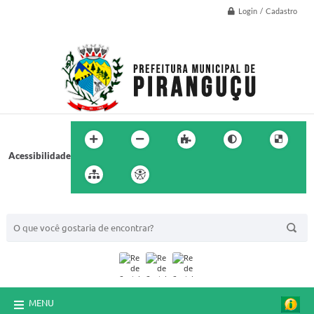
Login / Cadastro
Acessibilidade
BUSCA DO SITE:
MENU