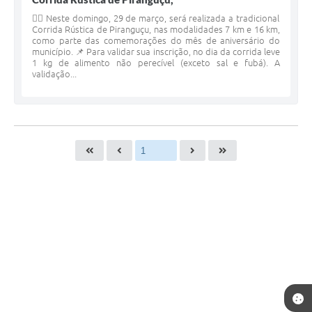
🚴‍♂️ Neste domingo, 29 de março, será realizada a tradicional
Corrida Rústica de Piranguçu, nas modalidades 7 km e 16 km,
como parte das comemorações do mês de aniversário do
município. 📌 Para validar sua inscrição, no dia da corrida leve
1 kg de alimento não perecível (exceto sal e fubá). A
validação...