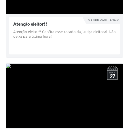
01 ABR 2026 - 17h30
Atenção eleitor!!
Atenção eleitor!! Confira esse recado da justiça eleitoral. Não
deixa para última hora!
MAR
27