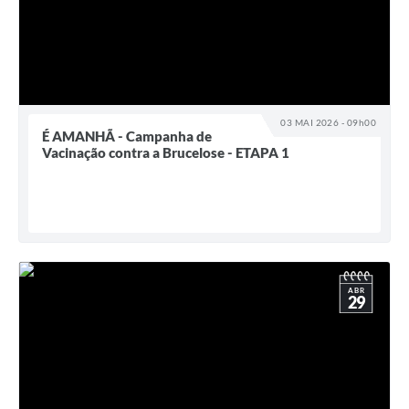
03 MAI 2026 - 09h00
É AMANHÃ - Campanha de
Vacinação contra a Brucelose - ETAPA 1
ABR
29