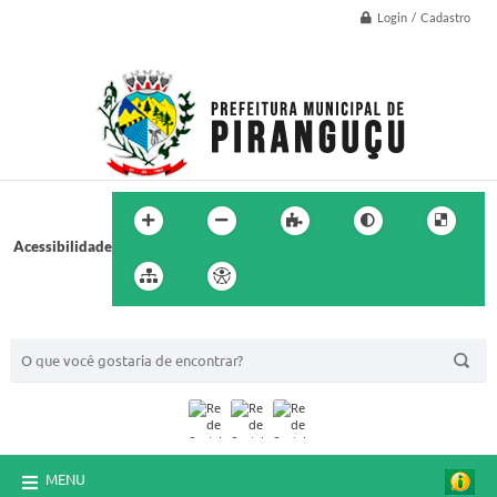
Login / Cadastro
Acessibilidade
BUSCA DO SITE:
MENU