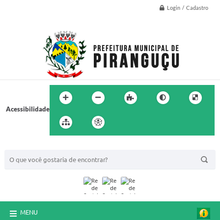
Login / Cadastro
Acessibilidade
BUSCA DO SITE:
MENU