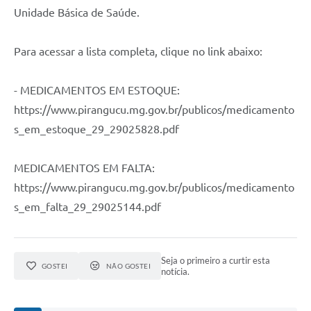
Unidade Básica de Saúde.
Para acessar a lista completa, clique no link abaixo:
- MEDICAMENTOS EM ESTOQUE:
https://www.pirangucu.mg.gov.br/publicos/medicamento
s_em_estoque_29_29025828.pdf
MEDICAMENTOS EM FALTA:
https://www.pirangucu.mg.gov.br/publicos/medicamento
s_em_falta_29_29025144.pdf
Seja o primeiro a curtir esta
GOSTEI
NÃO GOSTEI
notícia.