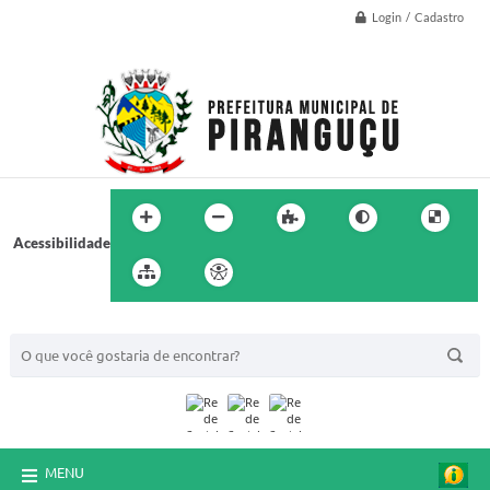
Login / Cadastro
Acessibilidade
BUSCA DO SITE:
MENU