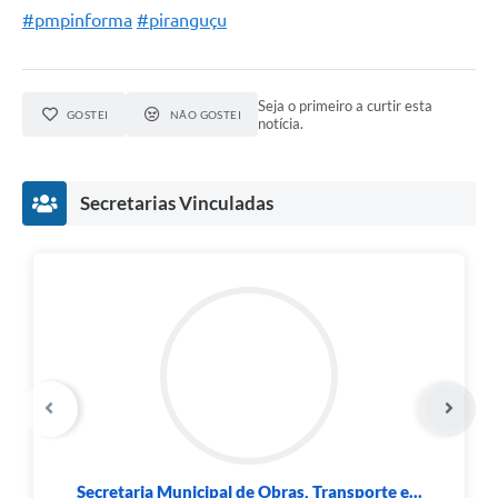
#pmpinforma
#piranguçu
Seja o primeiro a curtir esta
GOSTEI
NÃO GOSTEI
notícia.
Secretarias Vinculadas
Secretaria Municipal de Obras, Transporte e...