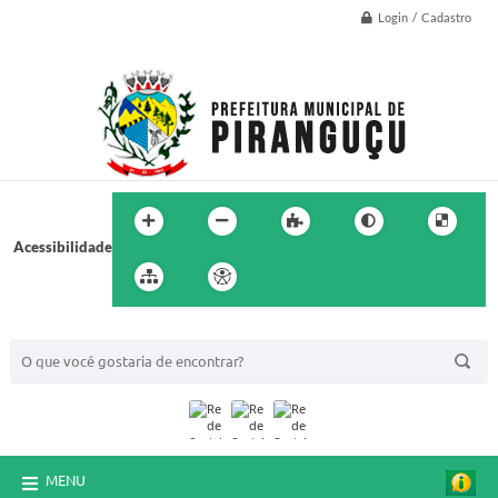
Login / Cadastro
Acessibilidade
BUSCA DO SITE:
MENU