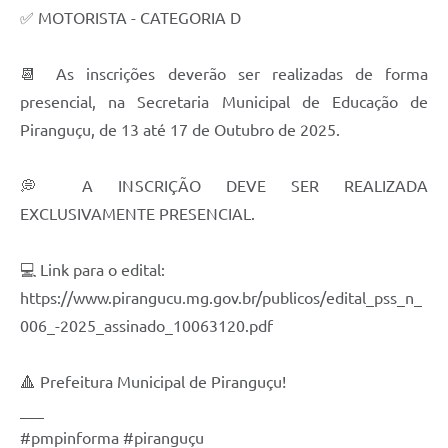
✅ MOTORISTA - CATEGORIA D
📆 As inscrições deverão ser realizadas de forma
presencial, na Secretaria Municipal de Educação de
Piranguçu, de 13 até 17 de Outubro de 2025.
💭 A INSCRIÇÃO DEVE SER REALIZADA
EXCLUSIVAMENTE PRESENCIAL.
💻 Link para o edital:
https://www.pirangucu.mg.gov.br/publicos/edital_pss_n_
006_-2025_assinado_10063120.pdf
🔺 Prefeitura Municipal de Piranguçu!
___
#pmpinforma #piranguçu