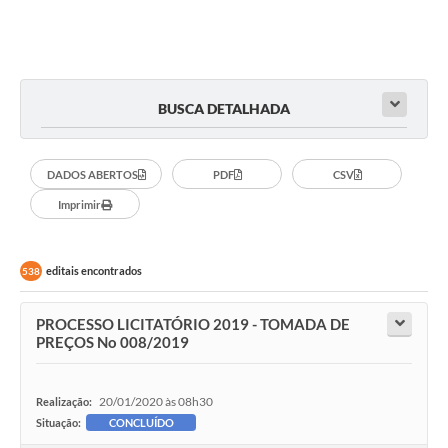
BUSCA DETALHADA
DADOS ABERTOS
PDF
CSV
Imprimir
editais encontrados
538
PROCESSO LICITATÓRIO 2019 - TOMADA DE
PREÇOS No 008/2019
20/01/2020 às 08h30
Realização:
Situação:
CONCLUÍDO