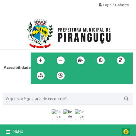
Login / Cadastro
Acessibilidade
BUSCA DO SITE:
MENU