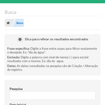
Busca
Busca
Dica para refinar os resultados encontrados
Frase específica:
Digite a frase entre aspas para filtrar exatamente
o desejado. Ex: "dia da água".
Exclusão:
Digite a palavra com sinal de menos (-) para excluir
resultados com a mesma. Ex: dia da -agua.
Datas:
As datas consultadas na pesquisa são de Criação / Alteração
do registro.
Pesquisa
Data Inicial