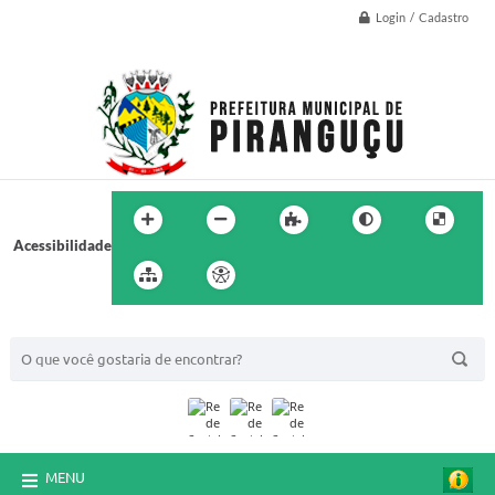
Login / Cadastro
Acessibilidade
BUSCA DO SITE:
MENU