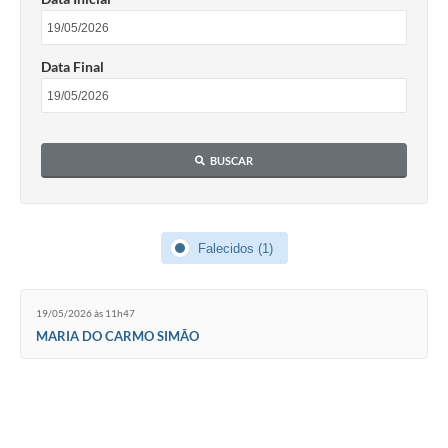
Data Final
BUSCAR
Falecidos (1)
19/05/2026 às 11h47
MARIA DO CARMO SIMÃO