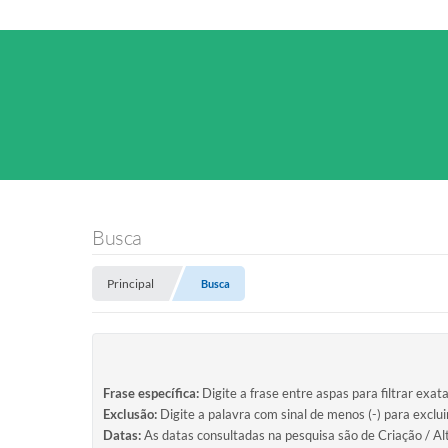
Busca
Principal
Busca
Frase específica:
Digite a frase entre aspas para filtrar exat
Exclusão:
Digite a palavra com sinal de menos (-) para exclu
Datas:
As datas consultadas na pesquisa são de Criação / Al