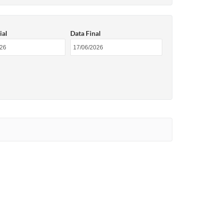
ial
Data Final