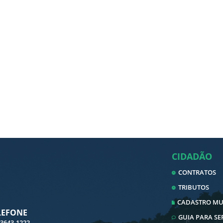
CIDADÃO
CONTRATOS
TRIBUTOS
CADASTRO MUN
LEFONE
GUIA PARA S
 3643-1222