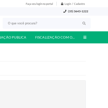
Login / Cadastro
Faça seu login no portal
(35) 3643-1222
NAÇÃO PUBLICA
FISCALIZAÇÃO COM O...