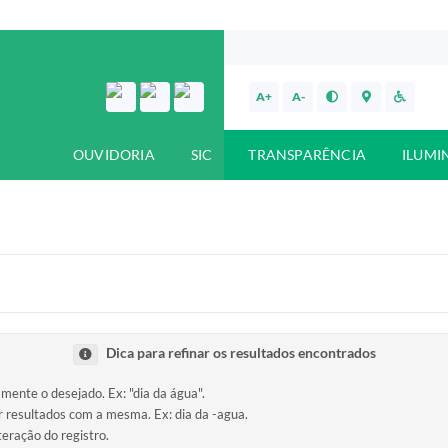
A+
A-
OUVIDORIA
SIC
TRANSPARÊNCIA
ILUMI
Dica para refinar os resultados encontrados
amente o desejado. Ex: "dia da água".
ir resultados com a mesma. Ex: dia da -agua.
teração do registro.