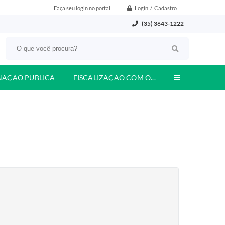
Login / Cadastro
Faça seu login no portal
(35) 3643-1222
NAÇÃO PUBLICA
FISCALIZAÇÃO COM O...