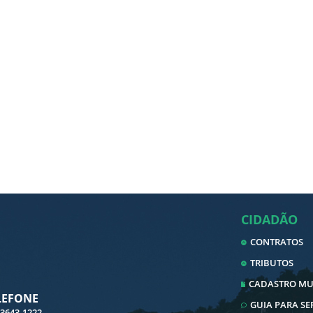
CIDADÃO
CONTRATOS
TRIBUTOS
CADASTRO MUN
LEFONE
GUIA PARA S
 3643-1222