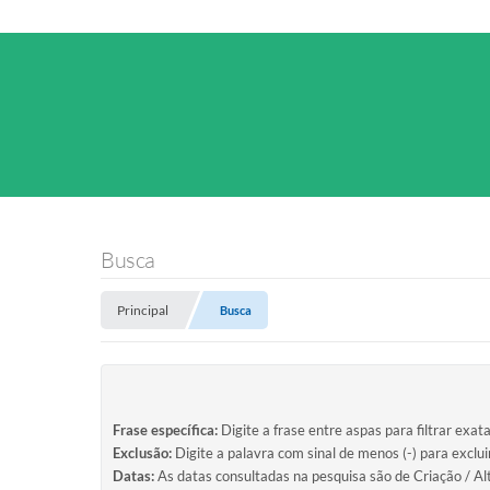
Busca
Principal
Busca
Frase específica:
Digite a frase entre aspas para filtrar exat
Exclusão:
Digite a palavra com sinal de menos (-) para exclu
Datas:
As datas consultadas na pesquisa são de Criação / Al