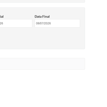
ial
Data Final