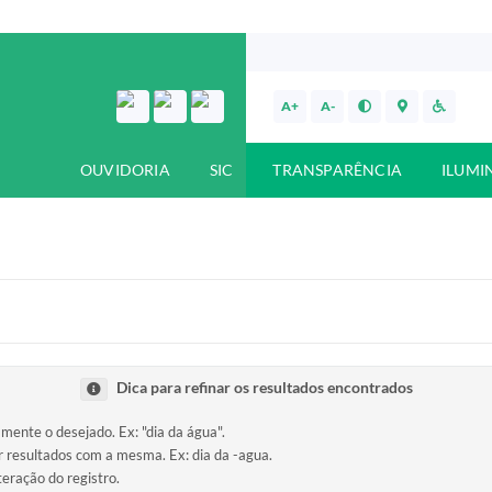
A+
A-
OUVIDORIA
SIC
TRANSPARÊNCIA
ILUMI
Dica para refinar os resultados encontrados
amente o desejado. Ex: "dia da água".
ir resultados com a mesma. Ex: dia da -agua.
teração do registro.