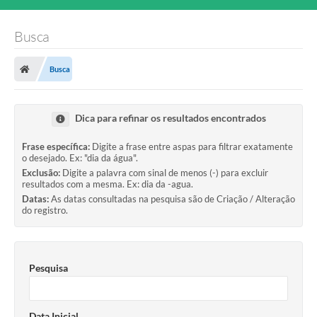
Busca
Busca
Dica para refinar os resultados encontrados
Frase específica:
Digite a frase entre aspas para filtrar exatamente
o desejado. Ex: "dia da água".
Exclusão:
Digite a palavra com sinal de menos (-) para excluir
resultados com a mesma. Ex: dia da -agua.
Datas:
As datas consultadas na pesquisa são de Criação / Alteração
do registro.
Pesquisa
Data Inicial