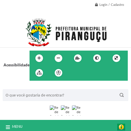
Login / Cadastro
Acessibilidade
BUSCA DO SITE:
MENU