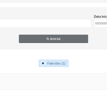
Data Inic
BUSCAR
Falecidos (1)