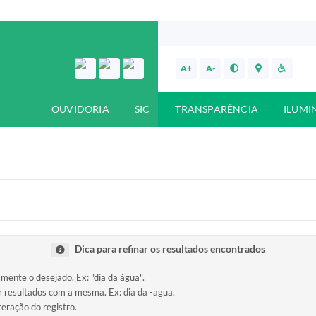
A+
A-
OUVIDORIA
SIC
TRANSPARÊNCIA
ILUMI
Dica para refinar os resultados encontrados
amente o desejado. Ex: "dia da água".
ir resultados com a mesma. Ex: dia da -agua.
teração do registro.