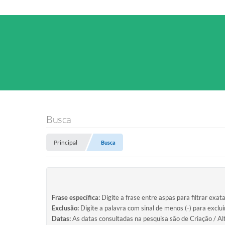
Busca
Principal
Busca
Frase específica:
Digite a frase entre aspas para filtrar exat
Exclusão:
Digite a palavra com sinal de menos (-) para exclu
Datas:
As datas consultadas na pesquisa são de Criação / Al