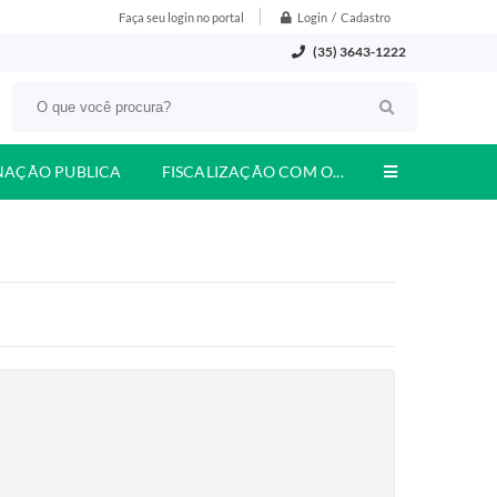
Login / Cadastro
Faça seu login no portal
(35) 3643-1222
NAÇÃO PUBLICA
FISCALIZAÇÃO COM O...