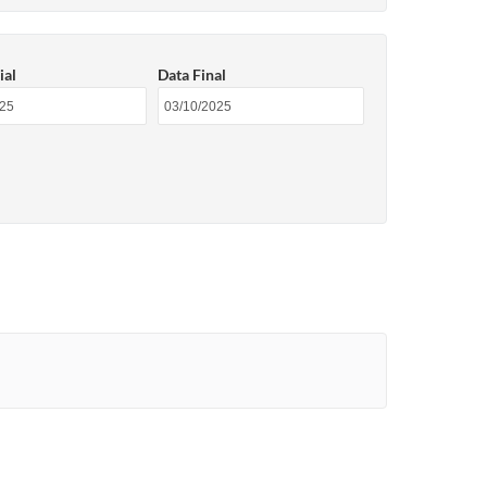
ial
Data Final